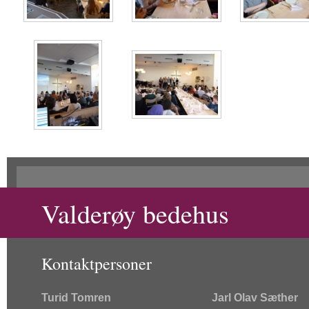
Valderøy bedehus
Kontaktpersoner
Turid Tomren
Jarl Olav Sæther