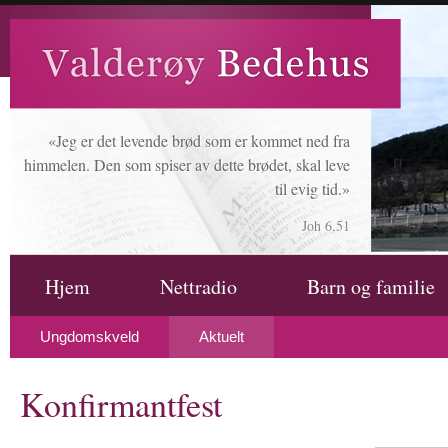
«Jeg er det levende brød som er kommet ned fra
himmelen. Den som spiser av dette brødet, skal leve
til evig tid.»
Joh 6,51
Hjem
Nettradio
Barn og familie
Ungdomskveld
Aktuelt
Konfirmantfest