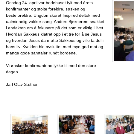
Onsdag 24. april var bedehuset fylt med årets
konfirmanter og stolte foreldre, søsken og
besteforeldre. Ungdomskoret Inspired deltok med
ualminnelig vakker sang. Anders Bjørnerem snakket
i andakten om å fokusere på det som er viktig i livet.
Hvordan Sakkeus klatret opp i et tre for å se Jesus
og hvordan Jesus da møtte Sakkeus og ville ta del i
hans liv. Kvelden ble avsluttet med mye god mat og
mange gode samtaler rundt bordene.
Vi ønsker konfirmantene lykke til med den store
dagen.
Jarl Olav Sæther