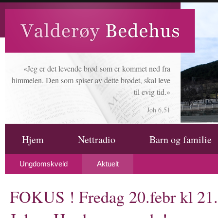
«Jeg er det levende brød som er kommet ned fra
himmelen. Den som spiser av dette brødet, skal leve
til evig tid.»
Joh 6,51
Hjem
Nettradio
Barn og familie
Ungdomskveld
Aktuelt
FOKUS ! Fredag 20.febr kl 21.0