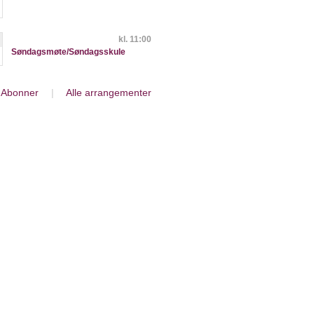
kl. 11:00
Søndagsmøte/Søndagsskule
Abonner
|
Alle arrangementer