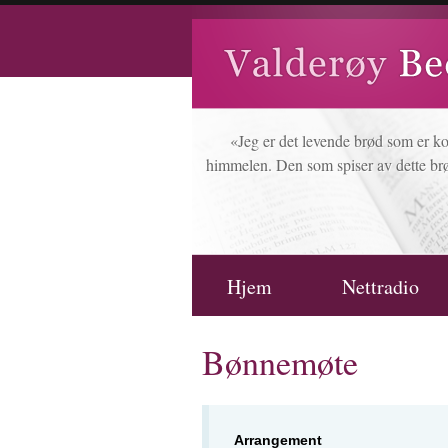
«Jeg er det levende brød som er k
himmelen. Den som spiser av dette brø
Hjem
Nettradio
Bønnemøte
Arrangement