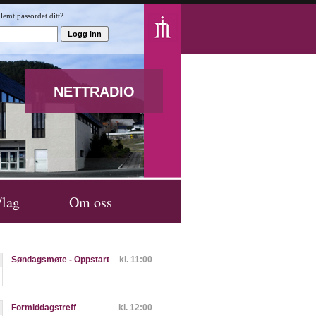
lemt passordet ditt?
NETTRADIO
/lag
Om oss
Søndagsmøte - Oppstart
kl. 11:00
Formiddagstreff
kl. 12:00