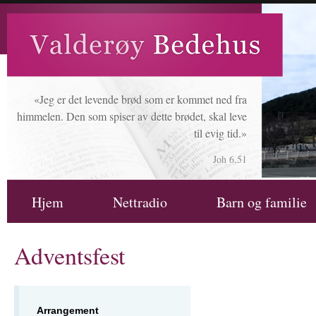
«Jeg er det levende brød som er kommet ned fra
himmelen. Den som spiser av dette brødet, skal leve
til evig tid.»
Joh 6,51
Hjem
Nettradio
Barn og familie
Adventsfest
Arrangement