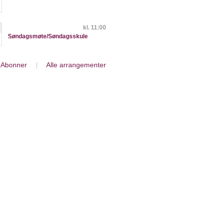
kl. 11:00
Søndagsmøte/Søndagsskule
Abonner
|
Alle arrangementer