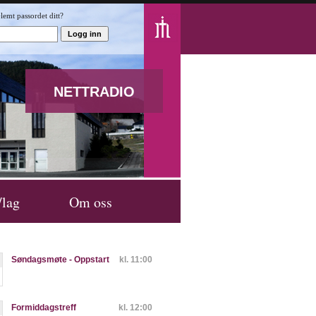
lemt passordet ditt?
NETTRADIO
/lag
Om oss
Søndagsmøte - Oppstart
kl. 11:00
Formiddagstreff
kl. 12:00